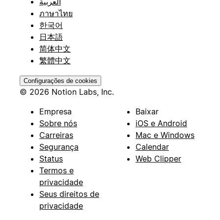
العربية
ภาษาไทย
한국어
日本語
简体中文
繁體中文
Configurações de cookies
© 2026 Notion Labs, Inc.
Empresa
Baixar
Sobre nós
iOS e Android
Carreiras
Mac e Windows
Segurança
Calendar
Status
Web Clipper
Termos e
privacidade
Seus direitos de
privacidade