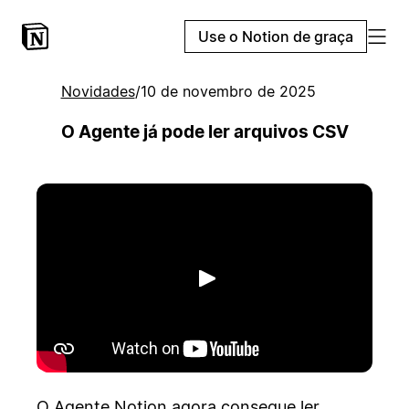
Use o Notion de graça
Novidades
/
10 de novembro de 2025
O Agente já pode ler arquivos CSV
Reproduzir
O Agente Notion agora consegue ler