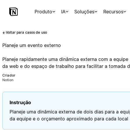
Produto
IA
Soluções
Recursos
Voltar para casos de uso
Planeje um evento externo
Planeje rapidamente uma dinâmica externa com a equipe us
da web e do espaço de trabalho para facilitar a tomada d
Criador
Notion
Instrução
Planeje uma dinâmica externa de dois dias para a equ
da equipe e o orçamento aproximado para cada local 