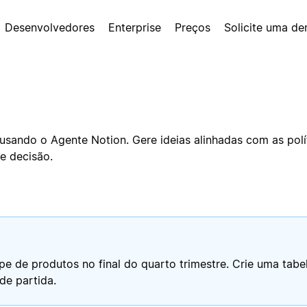
Desenvolvedores
Enterprise
Preços
Solicite uma d
ando o Agente Notion. Gere ideias alinhadas com as políti
e decisão.
ipe de produtos no final do quarto trimestre. Crie uma tab
de partida.