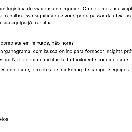
de logística de viagens de negócios. Com apenas um simp
 trabalho. Isso significa que você pode passar da ideia a
sua equipe já trabalha.
completa em minutos, não horas
rganograma, com busca online para fornecer insights prá
s do Notion e compartilhe tudo facilmente com a equipe
eres de equipe, gerentes de marketing de campo e equipe
elos