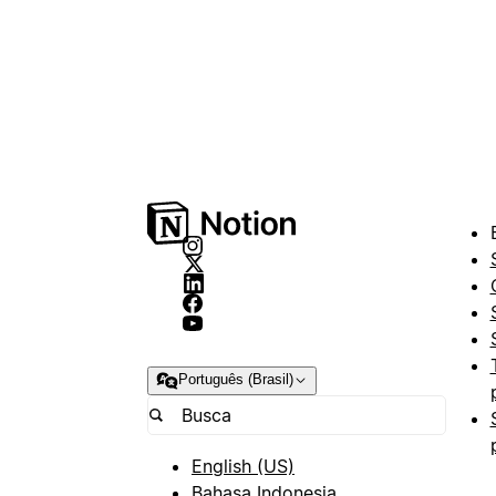
Português (Brasil)
English (US)
Bahasa Indonesia