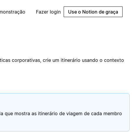
emonstração
Fazer login
Use o Notion de graça
cas corporativas, crie um itinerário usando o contexto
ela que mostra as itinerário de viagem de cada membro