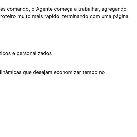
les comando, o Agente começa a trabalhar, agregando
o roteiro muito mais rápido, terminando com uma página
ticos e personalizados
s dinâmicas que desejam economizar tempo no