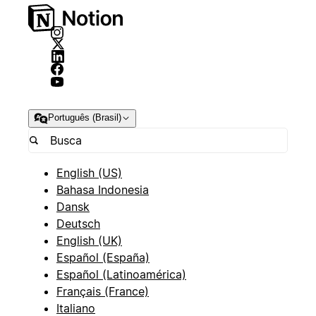
Português (Brasil)
English (US)
Bahasa Indonesia
Dansk
Deutsch
English (UK)
Español (España)
Español (Latinoamérica)
Français (France)
Italiano