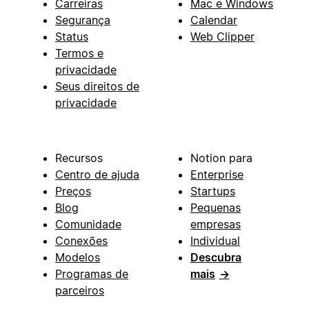
Carreiras
Mac e Windows
Segurança
Calendar
Status
Web Clipper
Termos e
privacidade
Seus direitos de
privacidade
Recursos
Notion para
Centro de ajuda
Enterprise
Preços
Startups
Blog
Pequenas
Comunidade
empresas
Conexões
Individual
Modelos
Descubra
Programas de
mais
→
parceiros