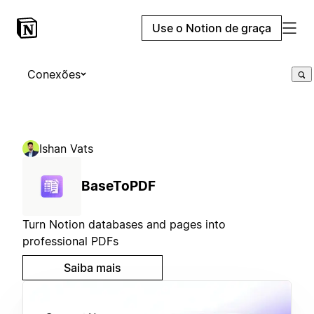
Use o Notion de graça
Conexões
Ishan Vats
BaseToPDF
Turn Notion databases and pages into
professional PDFs
Saiba mais