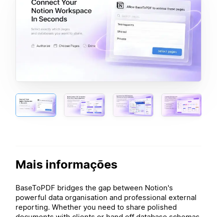
Mais informações
BaseToPDF bridges the gap between Notion's
powerful data organisation and professional external
reporting. Whether you need to share polished
documents with clients or hand off database schemas