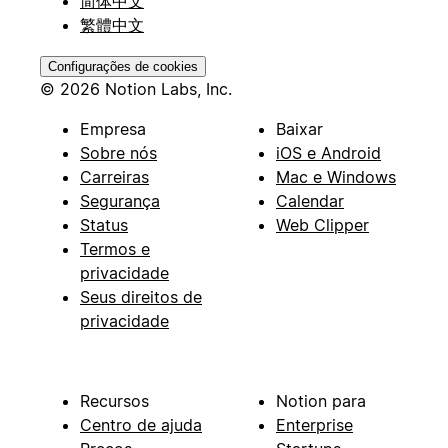
简体中文
繁體中文
Configurações de cookies
© 2026 Notion Labs, Inc.
Empresa
Baixar
Sobre nós
iOS e Android
Carreiras
Mac e Windows
Segurança
Calendar
Status
Web Clipper
Termos e
privacidade
Seus direitos de
privacidade
Recursos
Notion para
Centro de ajuda
Enterprise