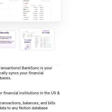
ransactions! BankSync is your
ally syncs your financial
abases.
financial institutions in the US &
ransactions, balances, and bills
ata to any Notion database