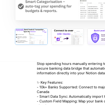
Stop spending hours manually entering t
secure banking data bridge that automatic
information directly into your Notion dat
✨ Key Features:
- 10k+ Banks Supported: Connect to major 
Canada
- Smart Data Sync: Automatically import t
- Custom Field Mapping: Map your bank d