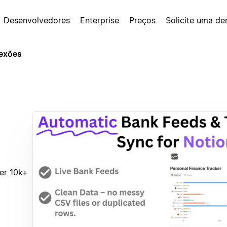
Desenvolvedores
Enterprise
Preços
Solicite uma d
exões
er 10k+