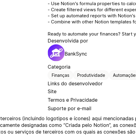
- Use Notion's formula properties to cal
- Create filtered views for different exp
- Set up automated reports with Notion's 
- Combine with other Notion templates f
Ready to automate your finances? Start yo
Desenvolvida por
BankSync
Categoria
Finanças
Produtividade
Automaçõe
Links do desenvolvedor
Site
Termos e Privacidade
Suporte por e-mail
terceiros (incluindo logotipos e ícones) aqui mencionadas
ificamente designadas como “Criada pelo Notion”, as cone
os ou serviços de terceiros com os quais as conexões são