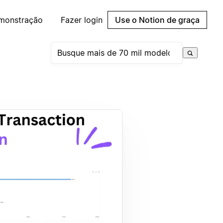
emonstração
Fazer login
Use o Notion de graça