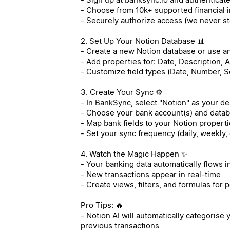
- Choose from 10k+ supported financial i
- Securely authorize access (we never st
2. Set Up Your Notion Database 📊
- Create a new Notion database or use an
- Add properties for: Date, Description,
- Customize field types (Date, Number, S
3. Create Your Sync ⚙️
- In BankSync, select "Notion" as your de
- Choose your bank account(s) and data
- Map bank fields to your Notion properti
- Set your sync frequency (daily, weekly,
4. Watch the Magic Happen ✨
- Your banking data automatically flows i
- New transactions appear in real-time
- Create views, filters, and formulas for 
Pro Tips: 🔥
- Notion AI will automatically categorise
previous transactions