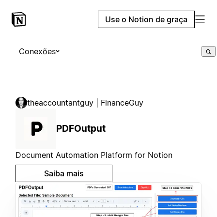
Use o Notion de graça
Conexões
theaccountantguy | FinanceGuy
PDFOutput
Document Automation Platform for Notion
Saiba mais