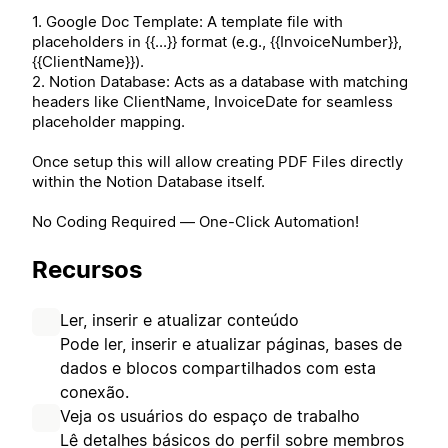
1. Google Doc Template: A template file with
placeholders in {{...}} format (e.g., {{InvoiceNumber}},
{{ClientName}}).
2. Notion Database: Acts as a database with matching
headers like ClientName, InvoiceDate for seamless
placeholder mapping.
Once setup this will allow creating PDF Files directly
within the Notion Database itself.
No Coding Required — One-Click Automation!
Recursos
Ler, inserir e atualizar conteúdo
Pode ler, inserir e atualizar páginas, bases de
dados e blocos compartilhados com esta
conexão.
Veja os usuários do espaço de trabalho
Lê detalhes básicos do perfil sobre membros