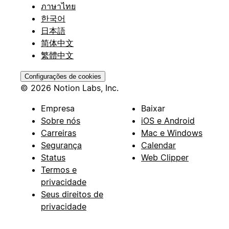
ภาษาไทย
한국어
日本語
简体中文
繁體中文
Configurações de cookies
© 2026 Notion Labs, Inc.
Empresa
Baixar
Sobre nós
iOS e Android
Carreiras
Mac e Windows
Segurança
Calendar
Status
Web Clipper
Termos e
privacidade
Seus direitos de
privacidade