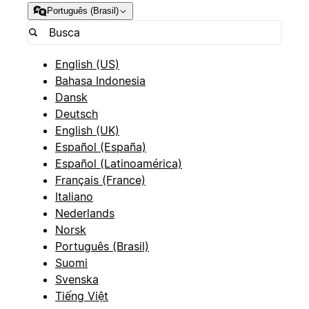
Português (Brasil)
English (US)
Bahasa Indonesia
Dansk
Deutsch
English (UK)
Español (España)
Español (Latinoamérica)
Français (France)
Italiano
Nederlands
Norsk
Português (Brasil)
Suomi
Svenska
Tiếng Việt