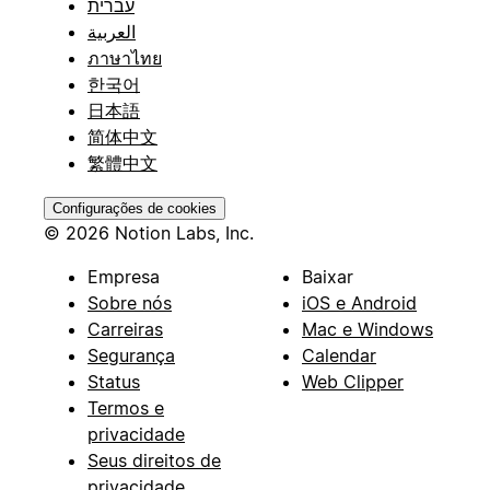
עברית
العربية
ภาษาไทย
한국어
日本語
简体中文
繁體中文
Configurações de cookies
© 2026 Notion Labs, Inc.
Empresa
Baixar
Sobre nós
iOS e Android
Carreiras
Mac e Windows
Segurança
Calendar
Status
Web Clipper
Termos e
privacidade
Seus direitos de
privacidade