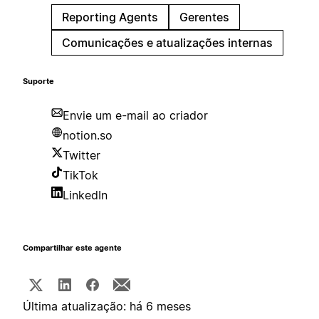
Reporting Agents
Gerentes
Comunicações e atualizações internas
Suporte
Envie um e-mail ao criador
notion.so
Twitter
TikTok
LinkedIn
Compartilhar este agente
Última atualização: há 6 meses