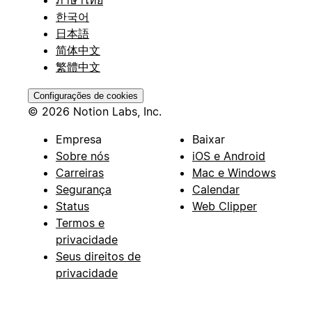
ภาษาไทย
한국어
日本語
简体中文
繁體中文
Configurações de cookies
© 2026 Notion Labs, Inc.
Empresa
Baixar
Sobre nós
iOS e Android
Carreiras
Mac e Windows
Segurança
Calendar
Status
Web Clipper
Termos e
privacidade
Seus direitos de
privacidade