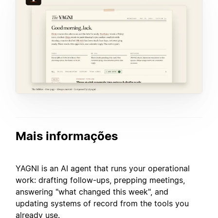
Mais informações
YAGNI is an AI agent that runs your operational
work: drafting follow-ups, prepping meetings,
answering "what changed this week", and
updating systems of record from the tools you
already use.