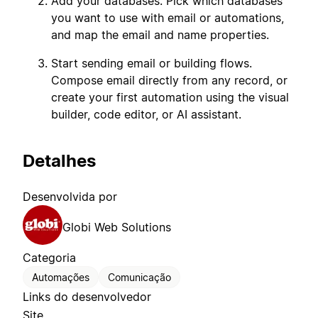
Add your databases. Pick which databases
you want to use with email or automations,
and map the email and name properties.
Start sending email or building flows.
Compose email directly from any record, or
create your first automation using the visual
builder, code editor, or AI assistant.
Detalhes
Desenvolvida por
Globi Web Solutions
Categoria
Automações
Comunicação
Links do desenvolvedor
Site