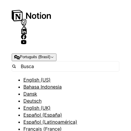
Português (Brasil)
English (US)
Bahasa Indonesia
Dansk
Deutsch
English (UK)
Español (España)
Español (Latinoamérica)
Français (France)