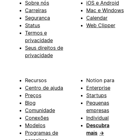
Sobre nós
iOS e Android
Carreiras
Mac e Windows
Segurança
Calendar
Status
Web Clipper
Termos e
privacidade
Seus direitos de
privacidade
Recursos
Notion para
Centro de ajuda
Enterprise
Preços
Startups
Blog
Pequenas
Comunidade
empresas
Conexões
Individual
Modelos
Descubra
Programas de
mais
→