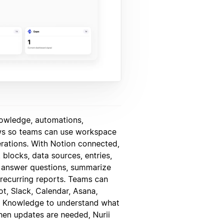
nowledge, automations,
ws so teams can use workspace
erations. With Notion connected,
blocks, data sources, entries,
 answer questions, summarize
 recurring reports. Teams can
t, Slack, Calendar, Asana,
ed Knowledge to understand what
en updates are needed, Nurii