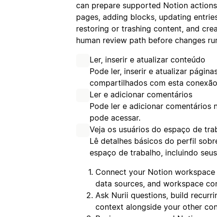
can prepare supported Notion actions
pages, adding blocks, updating entries
restoring or trashing content, and cr
human review path before changes ru
Ler, inserir e atualizar conteúdo
Pode ler, inserir e atualizar págin
compartilhados com esta conexão
Ler e adicionar comentários
Pode ler e adicionar comentários 
pode acessar.
Veja os usuários do espaço de tra
Lê detalhes básicos do perfil so
espaço de trabalho, incluindo seu
Connect your Notion workspace t
data sources, and workspace con
Ask Nurii questions, build recurr
context alongside your other con