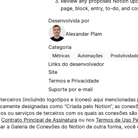
Review any proposed Notion upda
page, block, entry, to-do, and 
Desenvolvida por
Alexander Plam
Categoria
Métricas
Automações
Produtividad
Links do desenvolvedor
Site
Termos e Privacidade
Suporte por e-mail
terceiros (incluindo logotipos e ícones) aqui mencionadas
ificamente designadas como “Criada pelo Notion”, as cone
os ou serviços de terceiros com os quais as conexões são
o
Contrato Principal de Assinatura
ou nos
Termos de Uso Pe
usar a Galeria de Conexões do Notion de outra forma, voc