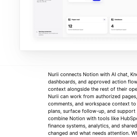
Nurii connects Notion with AI chat, K
dashboards, and approved action flo
context alongside the rest of their op
Nurii can work from authorized pages, 
comments, and workspace context to
plans, surface follow-up, and support
combine Notion with tools like HubSpo
finance systems, analytics, and shar
changed and what needs attention. Wh