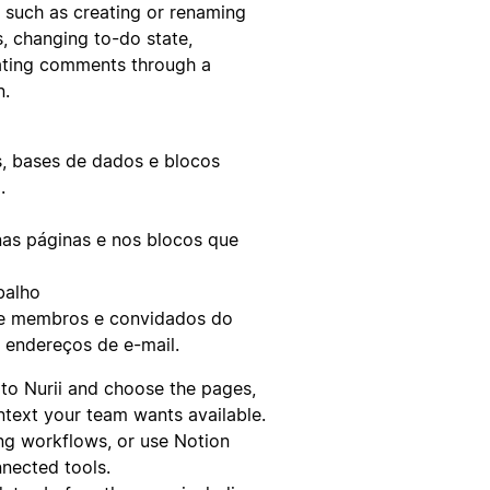
 such as creating or renaming
, changing to-do state,
eating comments through a
n.
as, bases de dados e blocos
.
nas páginas e nos blocos que
balho
bre membros e convidados do
s endereços de e-mail.
o Nurii and choose the pages,
text your team wants available.
ing workflows, or use Notion
nected tools.