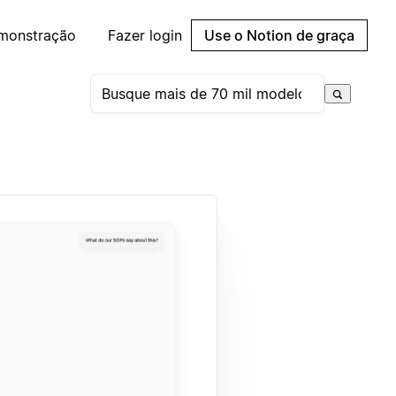
emonstração
Fazer login
Use o Notion de graça