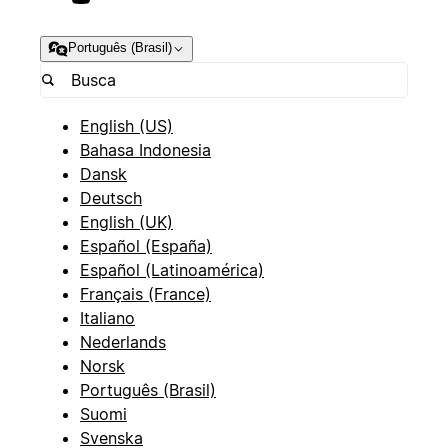
Português (Brasil)
English (US)
Bahasa Indonesia
Dansk
Deutsch
English (UK)
Español (España)
Español (Latinoamérica)
Français (France)
Italiano
Nederlands
Norsk
Português (Brasil)
Suomi
Svenska