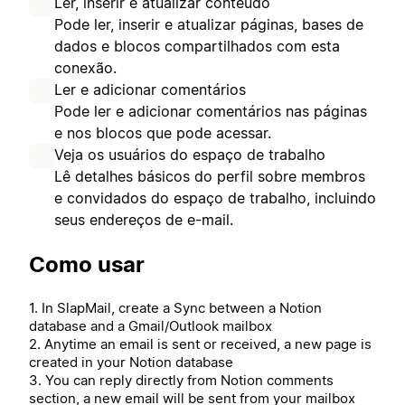
Ler, inserir e atualizar conteúdo
Pode ler, inserir e atualizar páginas, bases de
dados e blocos compartilhados com esta
conexão.
Ler e adicionar comentários
Pode ler e adicionar comentários nas páginas
e nos blocos que pode acessar.
Veja os usuários do espaço de trabalho
Lê detalhes básicos do perfil sobre membros
e convidados do espaço de trabalho, incluindo
seus endereços de e-mail.
Como usar
1. In SlapMail, create a Sync between a Notion
database and a Gmail/Outlook mailbox
2. Anytime an email is sent or received, a new page is
created in your Notion database
3. You can reply directly from Notion comments
section, a new email will be sent from your mailbox