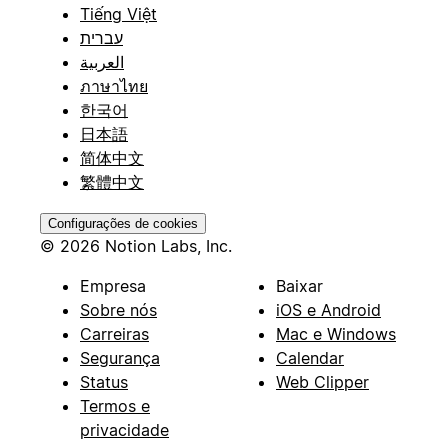
Tiếng Việt
עברית
العربية
ภาษาไทย
한국어
日本語
简体中文
繁體中文
Configurações de cookies
© 2026 Notion Labs, Inc.
Empresa
Baixar
Sobre nós
iOS e Android
Carreiras
Mac e Windows
Segurança
Calendar
Status
Web Clipper
Termos e
privacidade