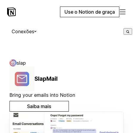
Use o Notion de graça
Conexões
slap
SlapMail
Bring your emails into Notion
Saiba mais