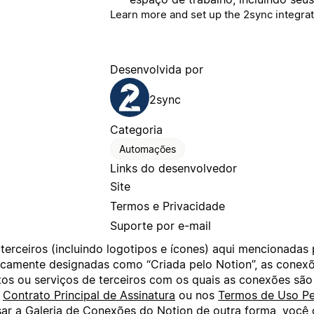
Learn more and set up the 2sync integrat
Desenvolvida por
2sync
Categoria
Automações
Links do desenvolvedor
Site
Termos e Privacidade
Suporte por e-mail
terceiros (incluindo logotipos e ícones) aqui mencionadas
ificamente designadas como “Criada pelo Notion”, as cone
os ou serviços de terceiros com os quais as conexões são
o
Contrato Principal de Assinatura
ou nos
Termos de Uso Pe
usar a Galeria de Conexões do Notion de outra forma, voc