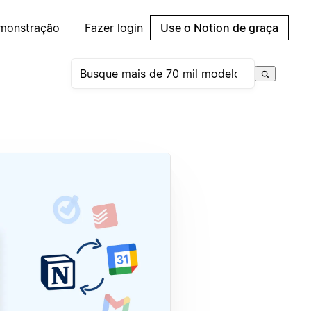
emonstração
Fazer login
Use o Notion de graça