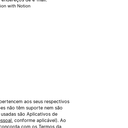
ion with Notion
 pertencem aos seus respectivos
xões não têm suporte nem são
 usadas são Aplicativos de
ssoal
, conforme aplicável). Ao
ê concorda com os
Termos da