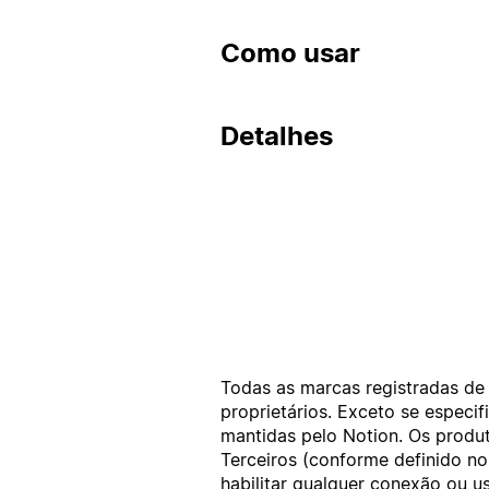
Como usar
Detalhes
Todas as marcas registradas de 
proprietários. Exceto se espec
mantidas pelo Notion. Os produt
Terceiros (conforme definido n
habilitar qualquer conexão ou 