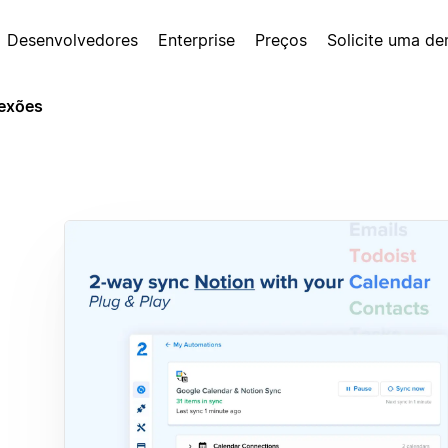
Desenvolvedores
Enterprise
Preços
Solicite uma d
exões