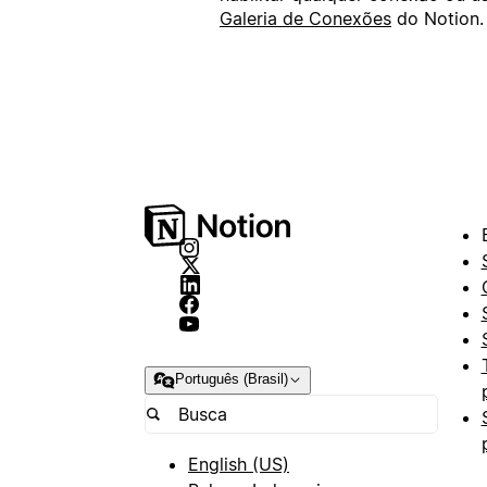
Galeria de Conexões
do Notion.
Português (Brasil)
English (US)