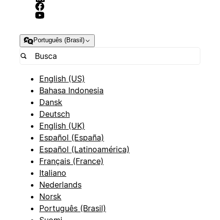
Português (Brasil)
English (US)
Bahasa Indonesia
Dansk
Deutsch
English (UK)
Español (España)
Español (Latinoamérica)
Français (France)
Italiano
Nederlands
Norsk
Português (Brasil)
Suomi