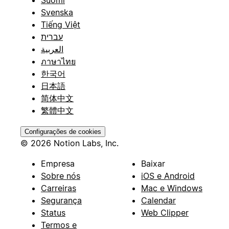
Svenska
Tiếng Việt
עברית
العربية
ภาษาไทย
한국어
日本語
简体中文
繁體中文
Configurações de cookies
© 2026 Notion Labs, Inc.
Empresa
Baixar
Sobre nós
iOS e Android
Carreiras
Mac e Windows
Segurança
Calendar
Status
Web Clipper
Termos e