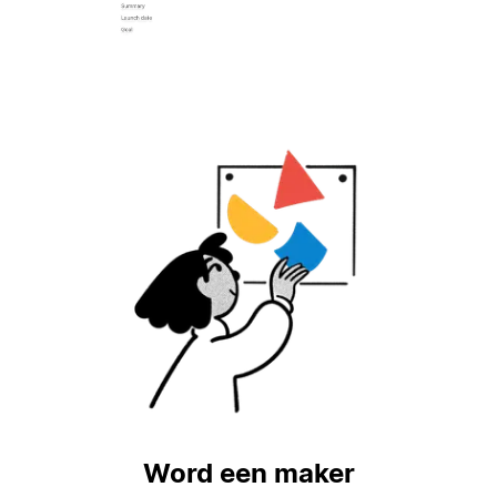
Word een maker