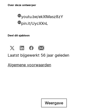
Over deze ontwerper
youtu.be/ekXIMasz8zY
pin.it/UycXXnL
Deel dit sjabloon
Laatst bijgewerkt 56 jaar geleden
Algemene voorwaarden
Weergave