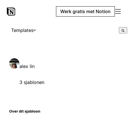
Werk gratis met Notion
Templates
alex lin
3 sjablonen
Over dit sjabloon