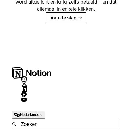
word uitgelicht en krijg zelfs betaald – en dat
allemaal in enkele klikken.
Aan de slag
→
Nederlands