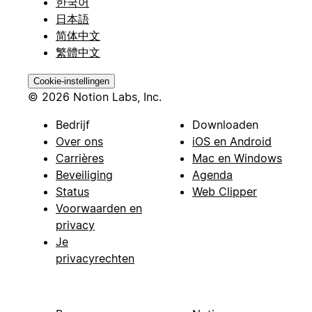
한국어
日本語
简体中文
繁體中文
Cookie-instellingen
© 2026 Notion Labs, Inc.
Bedrijf
Downloaden
Over ons
iOS en Android
Carrières
Mac en Windows
Beveiliging
Agenda
Status
Web Clipper
Voorwaarden en
privacy
Je
privacyrechten