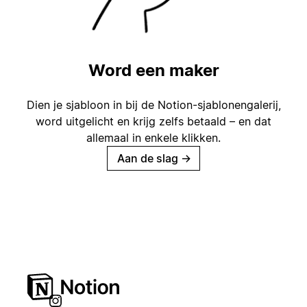
Word een maker
Dien je sjabloon in bij de Notion-sjablonengalerij,
word uitgelicht en krijg zelfs betaald – en dat
allemaal in enkele klikken.
Aan de slag
→