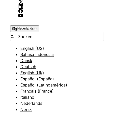
Nederlands
English (US)
Bahasa Indonesia
Dansk
Deutsch
English (UK)
Español (España)
Español (Latinoamérica)
Français (France)
Italiano
Nederlands
Norsk