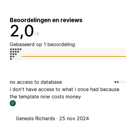
Beoordelingen en reviews
2,0
5
Gebaseerd op 1 beoordeling
no access to database
i don't have access to what i once had because
the template now costs money
G
Genesis Richards ·
25 nov 2024