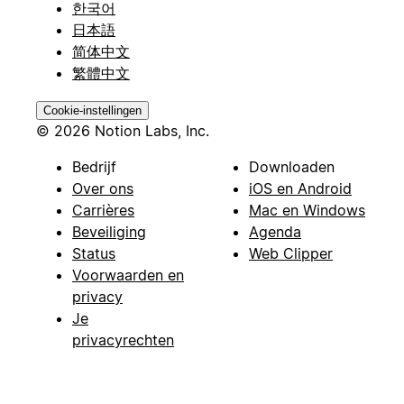
한국어
日本語
简体中文
繁體中文
Cookie-instellingen
© 2026 Notion Labs, Inc.
Bedrijf
Downloaden
Over ons
iOS en Android
Carrières
Mac en Windows
Beveiliging
Agenda
Status
Web Clipper
Voorwaarden en
privacy
Je
privacyrechten