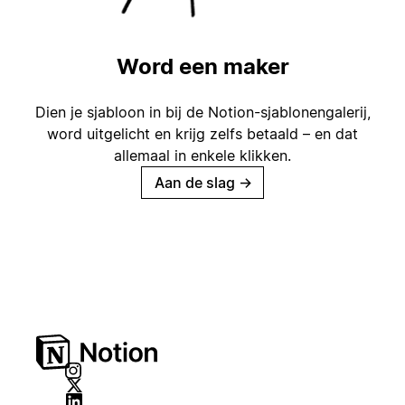
Word een maker
Dien je sjabloon in bij de Notion-sjablonengalerij,
word uitgelicht en krijg zelfs betaald – en dat
allemaal in enkele klikken.
Aan de slag
→