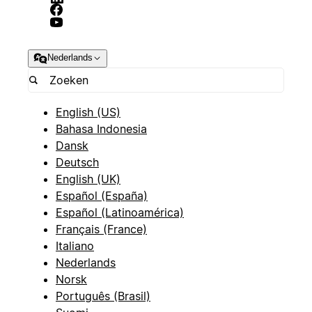
Nederlands
English (US)
Bahasa Indonesia
Dansk
Deutsch
English (UK)
Español (España)
Español (Latinoamérica)
Français (France)
Italiano
Nederlands
Norsk
Português (Brasil)