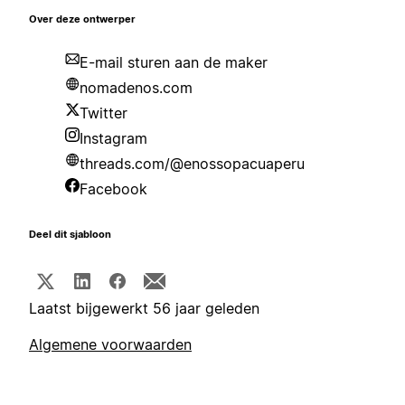
Over deze ontwerper
E-mail sturen aan de maker
nomadenos.com
Twitter
Instagram
threads.com/@enossopacuaperu
Facebook
Deel dit sjabloon
Laatst bijgewerkt 56 jaar geleden
Algemene voorwaarden