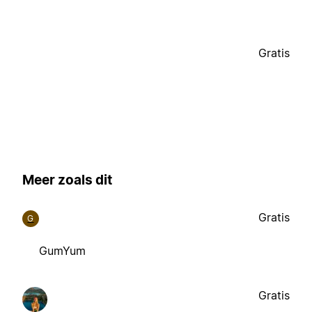
Gratis
Meer zoals dit
Gratis
G
GumYum
Gratis