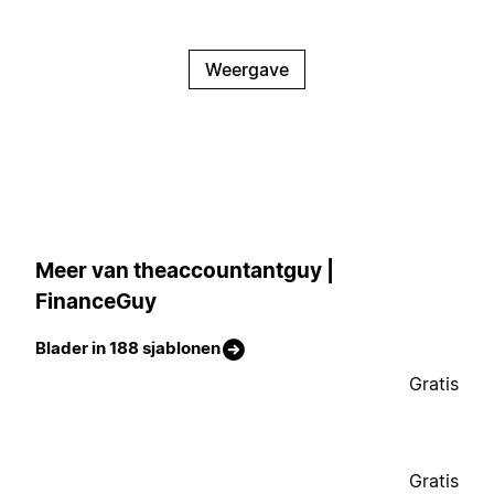
Weergave
Meer van theaccountantguy |
FinanceGuy
Blader in 188 sjablonen
Gratis
Gratis