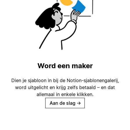
Word een maker
Dien je sjabloon in bij de Notion-sjablonengalerij,
word uitgelicht en krijg zelfs betaald – en dat
allemaal in enkele klikken.
Aan de slag
→