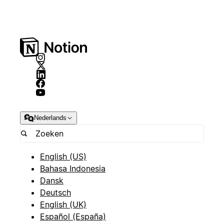
Nederlands
English (US)
Bahasa Indonesia
Dansk
Deutsch
English (UK)
Español (España)