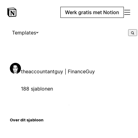
Werk gratis met Notion
Templates
theaccountantguy | FinanceGuy
188 sjablonen
Over dit sjabloon