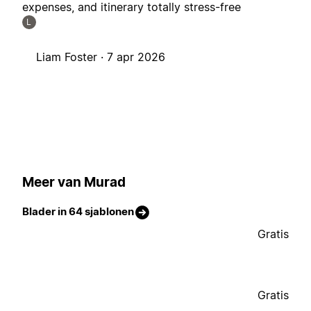
expenses, and itinerary totally stress-free
L
Liam Foster ·
7 apr 2026
Meer van Murad
Blader in 64 sjablonen
Gratis
Gratis