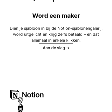
Word een maker
Dien je sjabloon in bij de Notion-sjablonengalerij,
word uitgelicht en krijg zelfs betaald – en dat
allemaal in enkele klikken.
Aan de slag
→