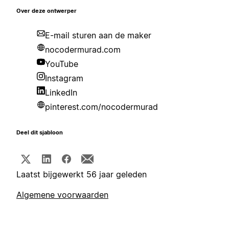
Over deze ontwerper
E-mail sturen aan de maker
nocodermurad.com
YouTube
Instagram
LinkedIn
pinterest.com/nocodermurad
Deel dit sjabloon
Laatst bijgewerkt 56 jaar geleden
Algemene voorwaarden