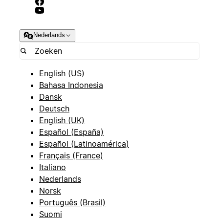
Nederlands
English (US)
Bahasa Indonesia
Dansk
Deutsch
English (UK)
Español (España)
Español (Latinoamérica)
Français (France)
Italiano
Nederlands
Norsk
Português (Brasil)
Suomi