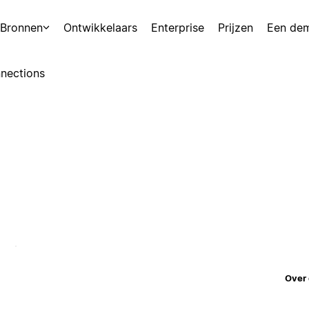
Bronnen
Ontwikkelaars
Enterprise
Prijzen
Een de
nections
Over 