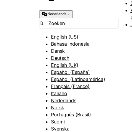
Nederlands
English (US)
Bahasa Indonesia
Dansk
Deutsch
English (UK)
Español (España)
Español (Latinoamérica)
Français (France)
Italiano
Nederlands
Norsk
Português (Brasil)
Suomi
Svenska