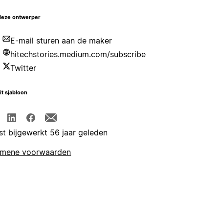
deze ontwerper
E-mail sturen aan de maker
hitechstories.medium.com/subscribe
Twitter
it sjabloon
st bijgewerkt 56 jaar geleden
emene voorwaarden