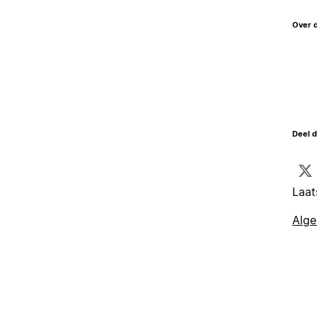
Over 
Deel d
Laat
Alg