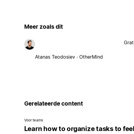
Meer zoals dit
Grat
Atanas Teodosiev · OtherMind
Gerelateerde content
Voor teams
Learn how to organize tasks to fee