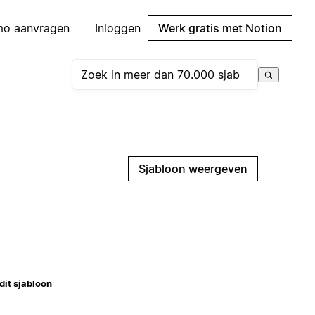
mo aanvragen
Inloggen
Werk gratis met Notion
Sjabloon weergeven
dit sjabloon