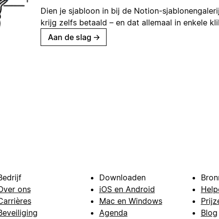
Dien je sjabloon in bij de Notion-sjablonengaleri
krijg zelfs betaald – en dat allemaal in enkele kl
Aan de slag
→
Bedrijf
Downloaden
Bron
Over ons
iOS en Android
Help
Carrières
Mac en Windows
Prijz
Beveiliging
Agenda
Blog