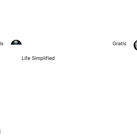
is
Gratis
Life Simplified
l