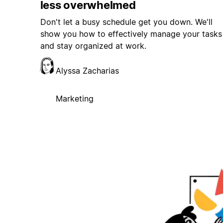
less overwhelmed
Don't let a busy schedule get you down. We'll
show you how to effectively manage your tasks
and stay organized at work.
Alyssa Zacharias
Marketing