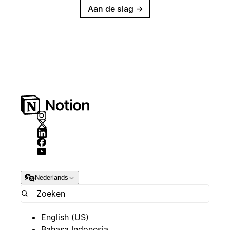
Aan de slag
→
Nederlands
English (US)
Bahasa Indonesia