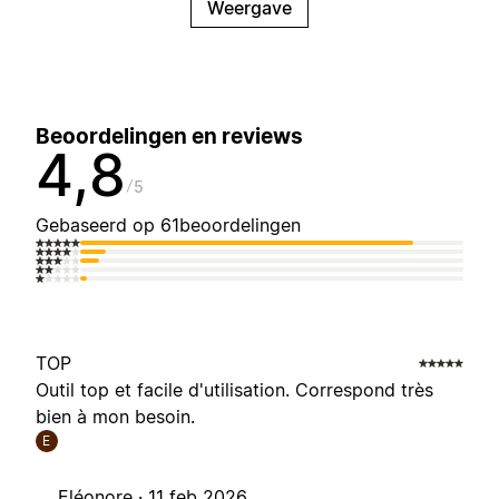
Weergave
Beoordelingen en reviews
4,8
5
Gebaseerd op 61beoordelingen
TOP
Outil top et facile d'utilisation. Correspond très
bien à mon besoin.
E
Eléonore ·
11 feb 2026