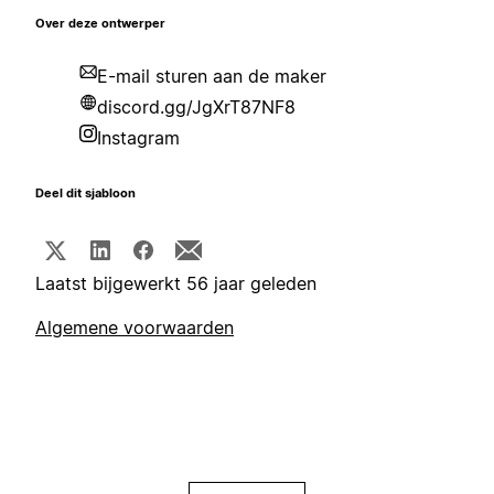
Over deze ontwerper
E-mail sturen aan de maker
discord.gg/JgXrT87NF8
Instagram
Deel dit sjabloon
Laatst bijgewerkt 56 jaar geleden
Algemene voorwaarden