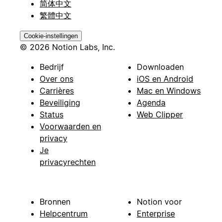
简体中文
繁體中文
Cookie-instellingen
© 2026 Notion Labs, Inc.
Bedrijf
Downloaden
Over ons
iOS en Android
Carrières
Mac en Windows
Beveiliging
Agenda
Status
Web Clipper
Voorwaarden en
privacy
Je
privacyrechten
Bronnen
Notion voor
Helpcentrum
Enterprise