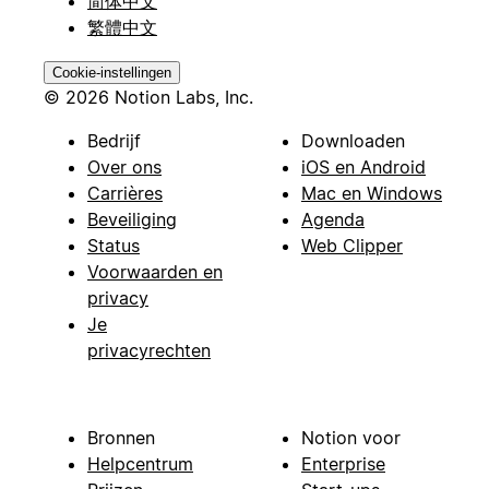
简体中文
繁體中文
Cookie-instellingen
© 2026 Notion Labs, Inc.
Bedrijf
Downloaden
Over ons
iOS en Android
Carrières
Mac en Windows
Beveiliging
Agenda
Status
Web Clipper
Voorwaarden en
privacy
Je
privacyrechten
Bronnen
Notion voor
Helpcentrum
Enterprise