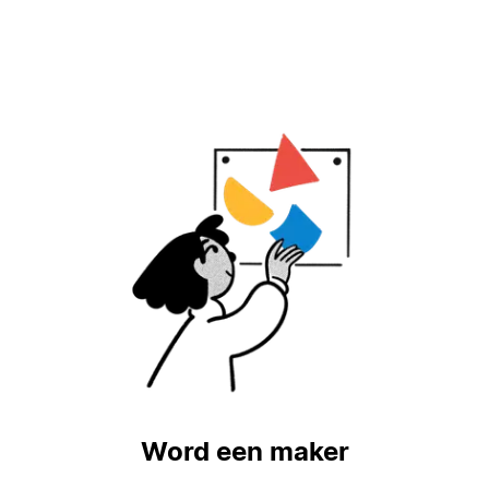
Word een maker