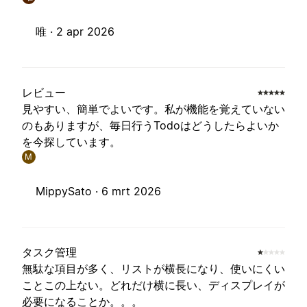
唯 ·
2 apr 2026
レビュー
見やすい、簡単でよいです。私が機能を覚えていない
のもありますが、毎日行うTodoはどうしたらよいか
を今探しています。
M
MippySato ·
6 mrt 2026
タスク管理
無駄な項目が多く、リストが横長になり、使いにくい
ことこの上ない。どれだけ横に長い、ディスプレイが
必要になることか。。。