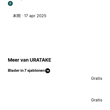
本
本間 ·
17 apr 2025
Meer van URATAKE
Blader in 7 sjablonen
Gratis
Gratis