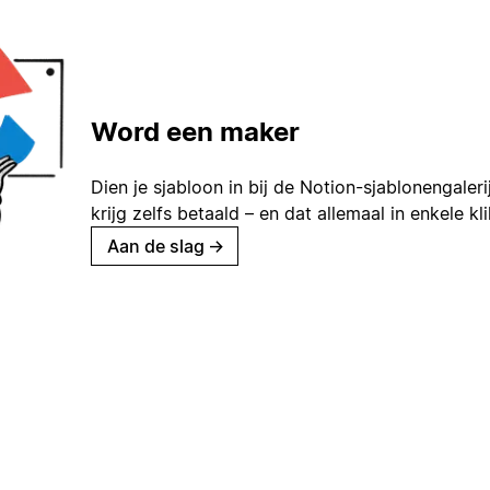
Word een maker
Dien je sjabloon in bij de Notion-sjablonengaleri
krijg zelfs betaald – en dat allemaal in enkele kl
Aan de slag
→