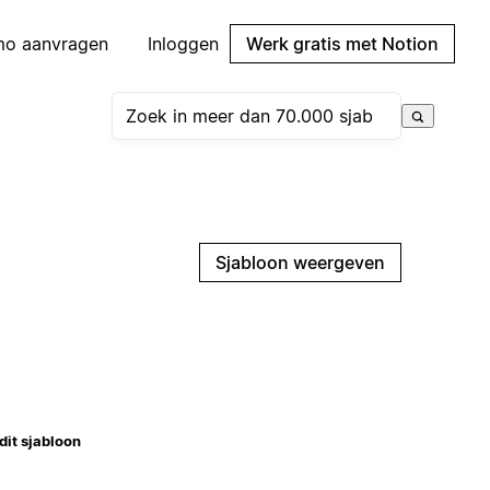
mo aanvragen
Inloggen
Werk gratis met Notion
Sjabloon weergeven
dit sjabloon