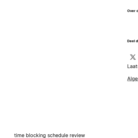
Over 
Deel d
Laat
Alg
time blocking schedule review