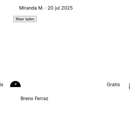
Miranda M. ·
20 jul 2025
Meer laden
is
Gratis
Breno Ferraz