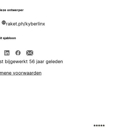
deze ontwerper
raket.ph/kyberlinx
it sjabloon
st bijgewerkt 56 jaar geleden
emene voorwaarden