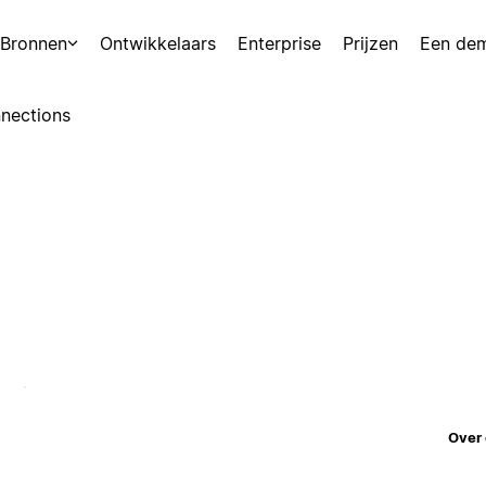
Bronnen
Ontwikkelaars
Enterprise
Prijzen
Een de
nections
Over 