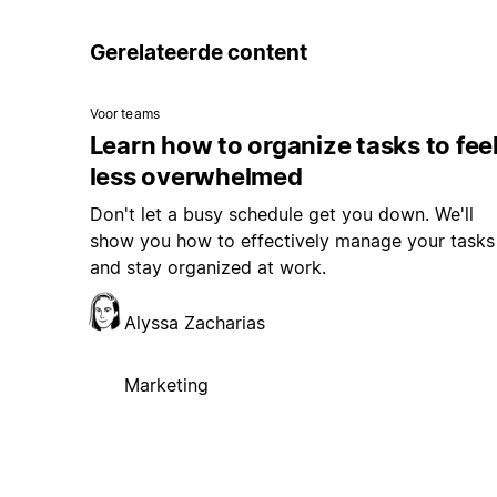
Gerelateerde content
Voor teams
Learn how to organize tasks to fee
less overwhelmed
Don't let a busy schedule get you down. We'll
show you how to effectively manage your tasks
and stay organized at work.
Alyssa Zacharias
Marketing