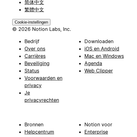
简体中文
繁體中文
Cookie-instellingen
© 2026 Notion Labs, Inc.
Bedrijf
Downloaden
Over ons
iOS en Android
Carrières
Mac en Windows
Beveiliging
Agenda
Status
Web Clipper
Voorwaarden en
privacy
Je
privacyrechten
Bronnen
Notion voor
Helpcentrum
Enterprise