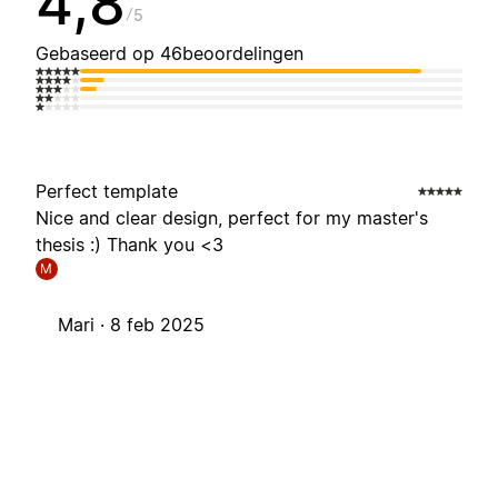
4,8
5
Gebaseerd op 46beoordelingen
Perfect template
Nice and clear design, perfect for my master's
thesis :) Thank you <3
M
Mari ·
8 feb 2025