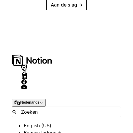
Aan de slag
→
Nederlands
English (US)
Bahasa Indonesia