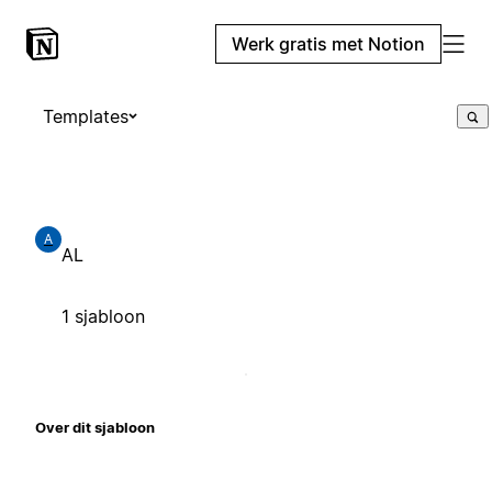
Werk gratis met Notion
Templates
A
AL
1 sjabloon
Over dit sjabloon