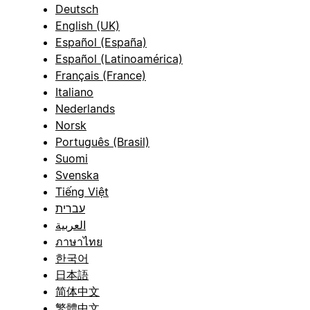
Deutsch
English (UK)
Español (España)
Español (Latinoamérica)
Français (France)
Italiano
Nederlands
Norsk
Português (Brasil)
Suomi
Svenska
Tiếng Việt
עברית
العربية
ภาษาไทย
한국어
日本語
简体中文
繁體中文