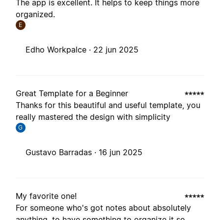
The app is excellent. It helps to keep things more
organized.
E
Edho Workpalce ·
22 jun 2025
Great Template for a Beginner
Thanks for this beautiful and useful template, you
really mastered the design with simplicity
G
Gustavo Barradas ·
16 jun 2025
My favorite one!
For someone who's got notes about absolutely
anything, to have something to organize it so