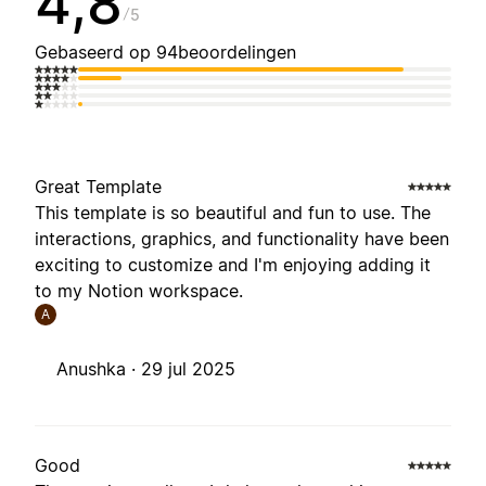
4,8
5
Gebaseerd op 94beoordelingen
Great Template
This template is so beautiful and fun to use. The
interactions, graphics, and functionality have been
exciting to customize and I'm enjoying adding it
to my Notion workspace.
A
Anushka ·
29 jul 2025
Good