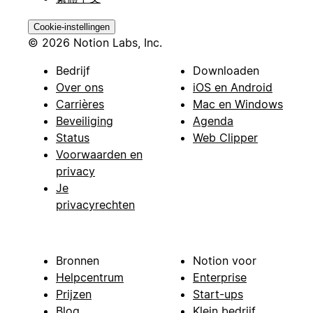
Cookie-instellingen
© 2026 Notion Labs, Inc.
Bedrijf
Downloaden
Over ons
iOS en Android
Carrières
Mac en Windows
Beveiliging
Agenda
Status
Web Clipper
Voorwaarden en
privacy
Je
privacyrechten
Bronnen
Notion voor
Helpcentrum
Enterprise
Prijzen
Start-ups
Blog
Klein bedrijf