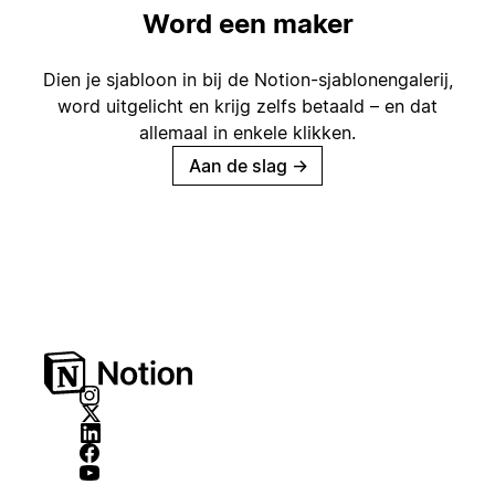
Word een maker
Dien je sjabloon in bij de Notion-sjablonengalerij,
word uitgelicht en krijg zelfs betaald – en dat
allemaal in enkele klikken.
Aan de slag
→