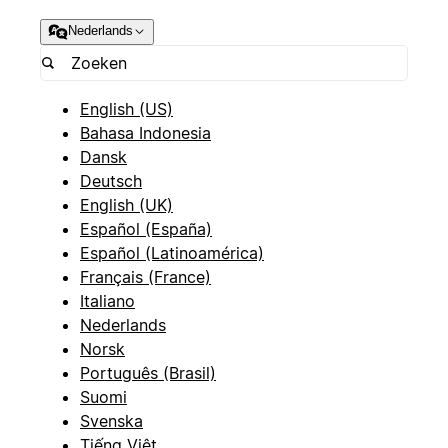
Nederlands
English (US)
Bahasa Indonesia
Dansk
Deutsch
English (UK)
Español (España)
Español (Latinoamérica)
Français (France)
Italiano
Nederlands
Norsk
Português (Brasil)
Suomi
Svenska
Tiếng Việt