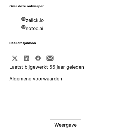
Over deze ontwerper
zelick.io
notee.ai
Deel dit sjabloon
Laatst bijgewerkt 56 jaar geleden
Algemene voorwaarden
Weergave