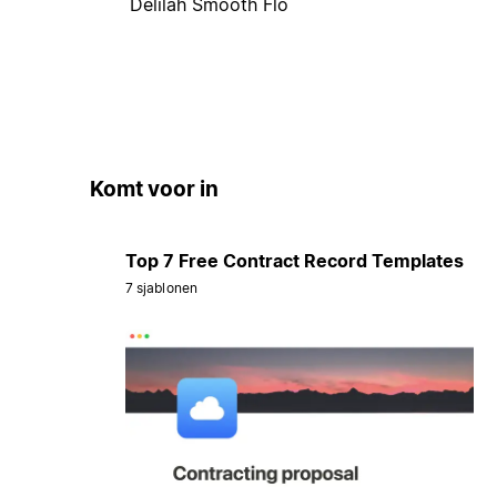
Delilah Smooth Flo
Komt voor in
Top 7 Free Contract Record Templates
7 sjablonen