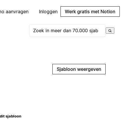
mo aanvragen
Inloggen
Werk gratis met Notion
Sjabloon weergeven
dit sjabloon