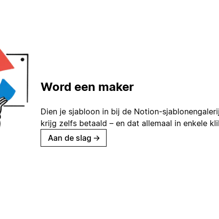
Word een maker
Dien je sjabloon in bij de Notion-sjablonengaleri
krijg zelfs betaald – en dat allemaal in enkele kl
Aan de slag
→