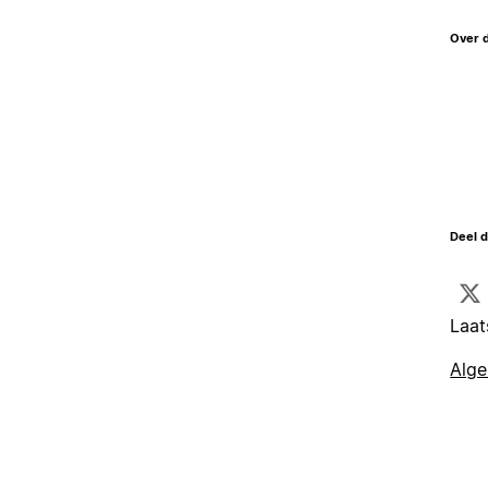
Over 
Deel d
Laat
Alg