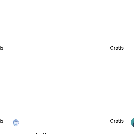
is
Gratis
is
Gratis