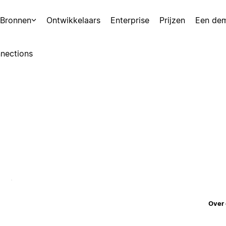
Bronnen
Ontwikkelaars
Enterprise
Prijzen
Een de
nections
Over 