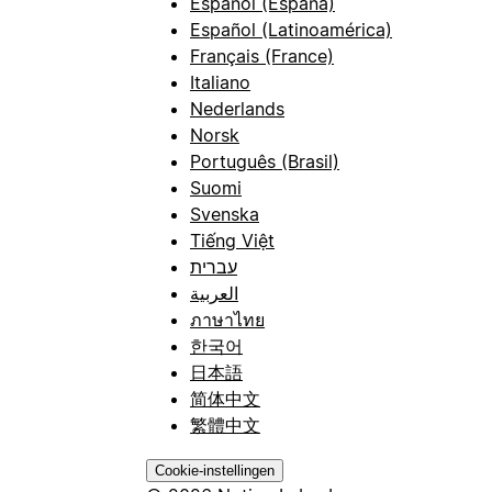
Español (España)
Español (Latinoamérica)
Français (France)
Italiano
Nederlands
Norsk
Português (Brasil)
Suomi
Svenska
Tiếng Việt
עברית
العربية
ภาษาไทย
한국어
日本語
简体中文
繁體中文
Cookie-instellingen