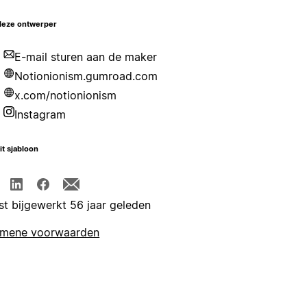
deze ontwerper
E-mail sturen aan de maker
Notionionism.gumroad.com
x.com/notionionism
Instagram
it sjabloon
st bijgewerkt 56 jaar geleden
emene voorwaarden