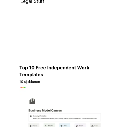
Legal Stuff
Top 10 Free Independent Work
Templates
10 sjablonen