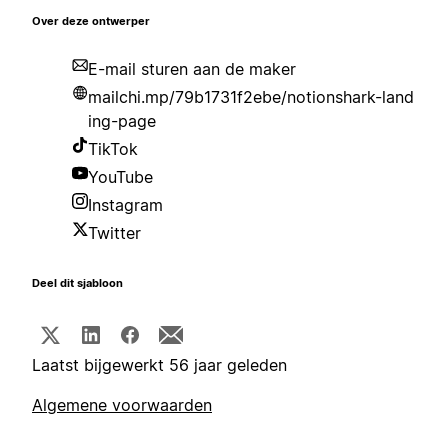
Over deze ontwerper
E-mail sturen aan de maker
mailchi.mp/79b1731f2ebe/notionshark-land
ing-page
TikTok
YouTube
Instagram
Twitter
Deel dit sjabloon
Laatst bijgewerkt 56 jaar geleden
Algemene voorwaarden