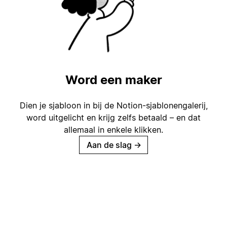
Word een maker
Dien je sjabloon in bij de Notion-sjablonengalerij,
word uitgelicht en krijg zelfs betaald – en dat
allemaal in enkele klikken.
Aan de slag
→