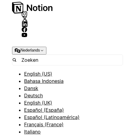
Nederlands
English (US)
Bahasa Indonesia
Dansk
Deutsch
English (UK)
Español (España)
Español (Latinoamérica)
Français (France)
Italiano