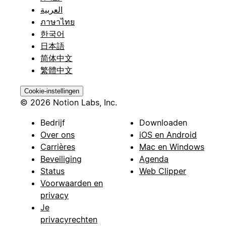
العربية
ภาษาไทย
한국어
日本語
简体中文
繁體中文
Cookie-instellingen
© 2026 Notion Labs, Inc.
Bedrijf
Downloaden
Over ons
iOS en Android
Carrières
Mac en Windows
Beveiliging
Agenda
Status
Web Clipper
Voorwaarden en
privacy
Je
privacyrechten