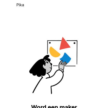
Pika
Word een maker