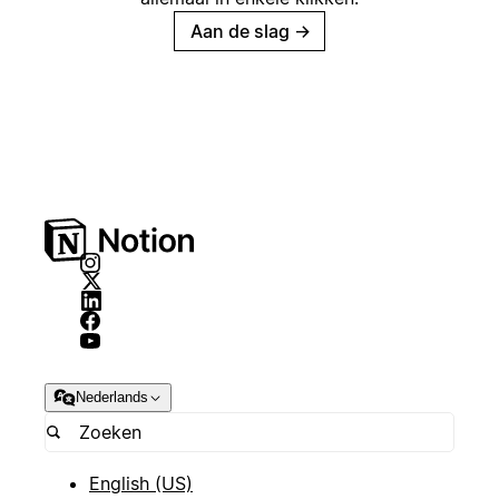
Aan de slag
→
Nederlands
English (US)