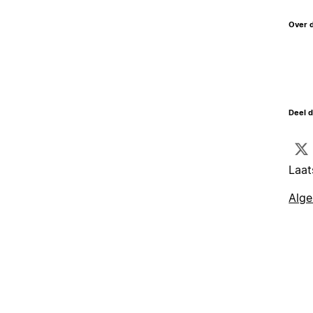
Over 
Deel d
Laat
Alg