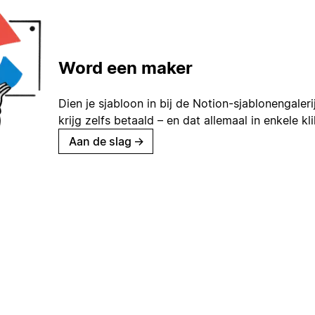
Word een maker
Dien je sjabloon in bij de Notion-sjablonengaleri
krijg zelfs betaald – en dat allemaal in enkele kl
Aan de slag
→