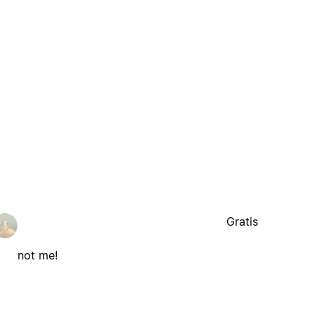
Gratis
not me!