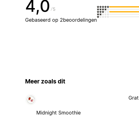
4,0
5
Gebaseerd op 2beoordelingen
Meer zoals dit
Grat
Midnight Smoothie