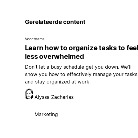
Gerelateerde content
Voor teams
Learn how to organize tasks to fee
less overwhelmed
Don't let a busy schedule get you down. We'll
show you how to effectively manage your tasks
and stay organized at work.
Alyssa Zacharias
Marketing