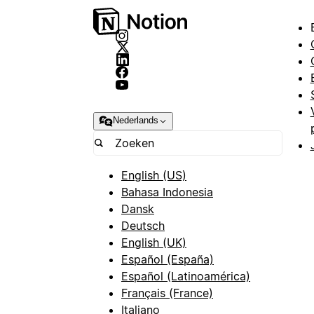
Nederlands
English (US)
Bahasa Indonesia
Dansk
Deutsch
English (UK)
Español (España)
Español (Latinoamérica)
Français (France)
Italiano