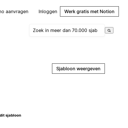
mo aanvragen
Inloggen
Werk gratis met Notion
Sjabloon weergeven
dit sjabloon