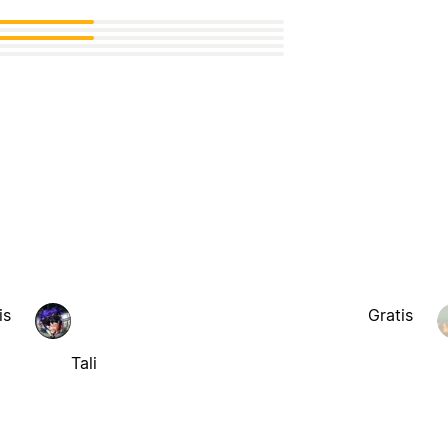
is
Gratis
Tali