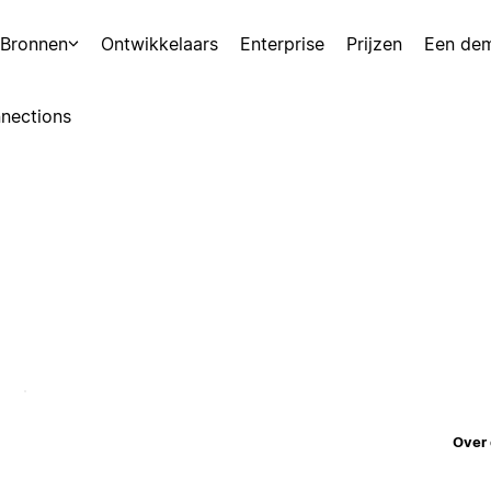
Bronnen
Ontwikkelaars
Enterprise
Prijzen
Een de
nections
Over 