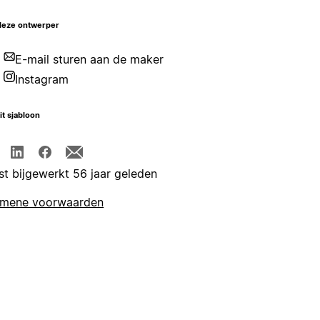
deze ontwerper
E-mail sturen aan de maker
Instagram
it sjabloon
st bijgewerkt 56 jaar geleden
emene voorwaarden