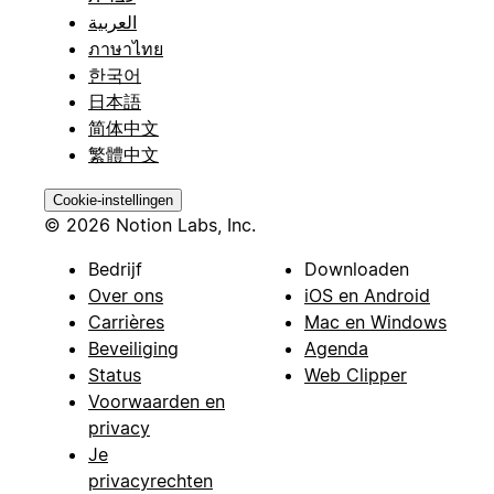
العربية
ภาษาไทย
한국어
日本語
简体中文
繁體中文
Cookie-instellingen
© 2026 Notion Labs, Inc.
Bedrijf
Downloaden
Over ons
iOS en Android
Carrières
Mac en Windows
Beveiliging
Agenda
Status
Web Clipper
Voorwaarden en
privacy
Je
privacyrechten