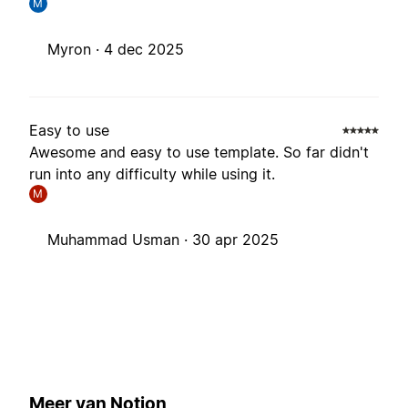
M
Myron ·
4 dec 2025
Easy to use
Awesome and easy to use template. So far didn't
run into any difficulty while using it.
M
Muhammad Usman ·
30 apr 2025
Meer van Notion