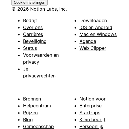
Cookie-instellingen
© 2026 Notion Labs, Inc.
Bedrijf
Downloaden
Over ons
iOS en Android
Carrières
Mac en Windows
Beveiliging
Agenda
Status
Web Clipper
Voorwaarden en
privacy
Je
privacyrechten
Bronnen
Notion voor
Helpcentrum
Enterprise
Prijzen
Start-ups
Blog
Klein bedrijf
Gemeenschap
Persoonlijk