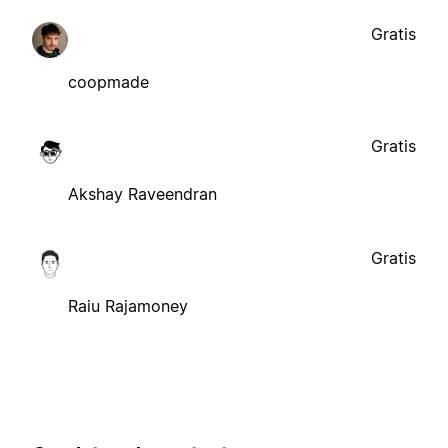
Gratis
coopmade
Gratis
Akshay Raveendran
Gratis
Raiu Rajamoney