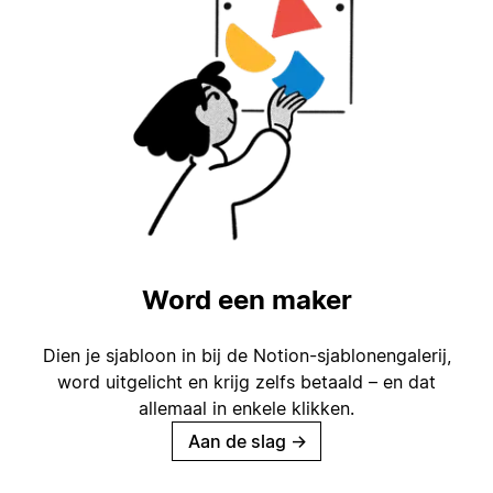
Word een maker
Dien je sjabloon in bij de Notion-sjablonengalerij,
word uitgelicht en krijg zelfs betaald – en dat
allemaal in enkele klikken.
Aan de slag
→