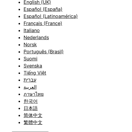
English (UK)
Español (España)
Español (Latinoamérica)
Français (France)
Italiano
Nederlands
Norsk
Português (Brasil)
Suomi
Svenska
Tiếng Việt
עברית
العربية
ภาษาไทย
한국어
日本語
简体中文
繁體中文