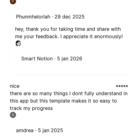
P
Phunmhelorlah ·
29 dec 2025
hey, thank you for taking time and share with
me your feedback. I appreciate it enormously!
Smart Notion ·
5 jan 2026
nice
there are so many things I dont fully understand in
this app but this template makes it so easy to
track my progress
A
amdrea ·
5 jan 2025