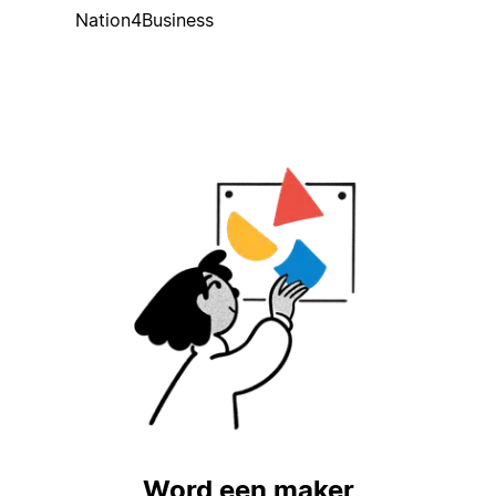
Nation4Business
Word een maker