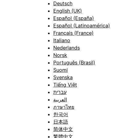
Deutsch
English (UK)
Español (España)
Español (Latinoamérica)
Français (France)
Italiano
Nederlands
Norsk
Português (Brasil)
Suomi
Svenska
Tiếng Việt
עברית
العربية
ภาษาไทย
한국어
日本語
简体中文
繁體中文