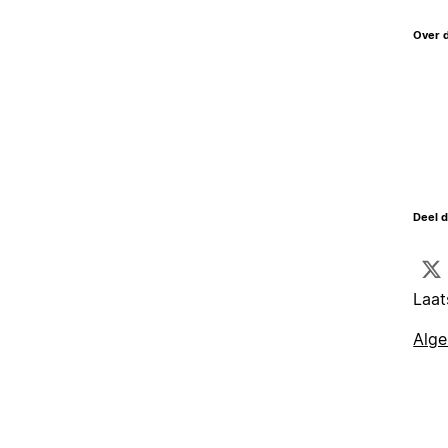
Over 
Deel d
Laat
Alg