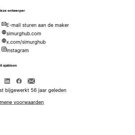
deze ontwerper
E-mail sturen aan de maker
simurghub.com
x.com/simurghub
Instagram
it sjabloon
st bijgewerkt 56 jaar geleden
emene voorwaarden