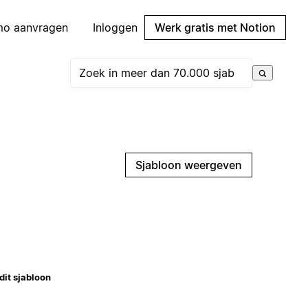
mo aanvragen
Inloggen
Werk gratis met Notion
Sjabloon weergeven
dit sjabloon