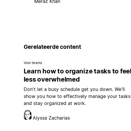
Meraz Khan
Gerelateerde content
Voor teams
Learn how to organize tasks to fee
less overwhelmed
Don't let a busy schedule get you down. We'll
show you how to effectively manage your tasks
and stay organized at work.
Alyssa Zacharias