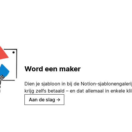
Word een maker
Dien je sjabloon in bij de Notion-sjablonengaleri
krijg zelfs betaald – en dat allemaal in enkele kl
Aan de slag
→