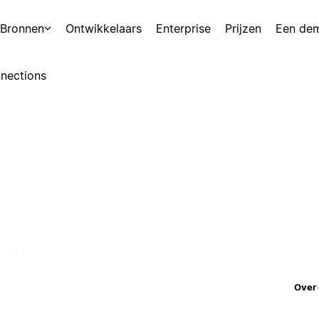
Bronnen
Ontwikkelaars
Enterprise
Prijzen
Een de
nections
Over 