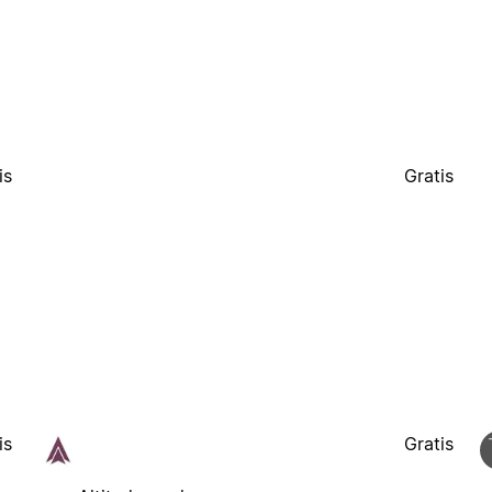
is
Gratis
is
Gratis