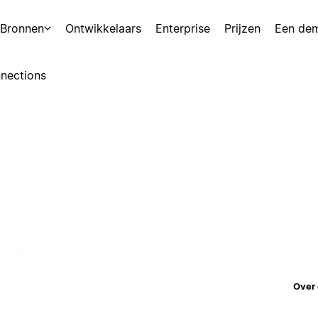
Bronnen
Ontwikkelaars
Enterprise
Prijzen
Een de
nections
Over 