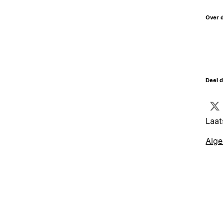
Over 
Deel d
Laat
Alg