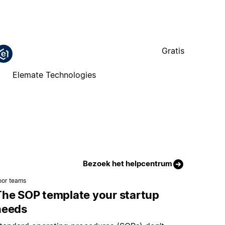
Gratis
Elemate Technologies
Bezoek het helpcentrum
oor teams
The SOP template your startup
needs