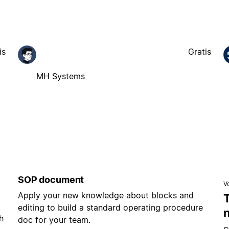
is
Gratis
MH Systems
SOP document
V
Apply your new knowledge about blocks and
editing to build a standard operating procedure
h
doc for your team.