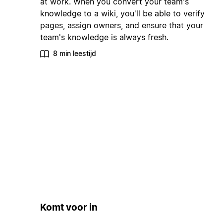
at work. When you convert your team's
knowledge to a wiki, you'll be able to verify
pages, assign owners, and ensure that your
team's knowledge is always fresh.
8 min leestijd
Komt voor in