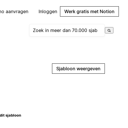
mo aanvragen
Inloggen
Werk gratis met Notion
Sjabloon weergeven
dit sjabloon