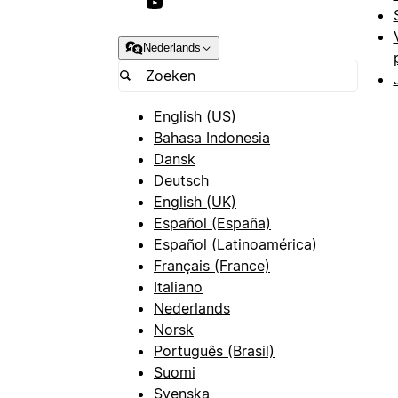
Nederlands
English (US)
Bahasa Indonesia
Dansk
Deutsch
English (UK)
Español (España)
Español (Latinoamérica)
Français (France)
Italiano
Nederlands
Norsk
Português (Brasil)
Suomi
Svenska