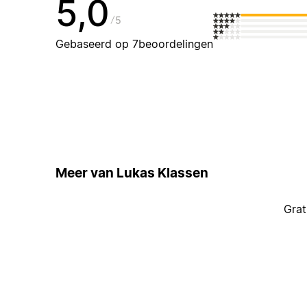
5,0
5
Gebaseerd op 7beoordelingen
Meer van Lukas Klassen
Grat