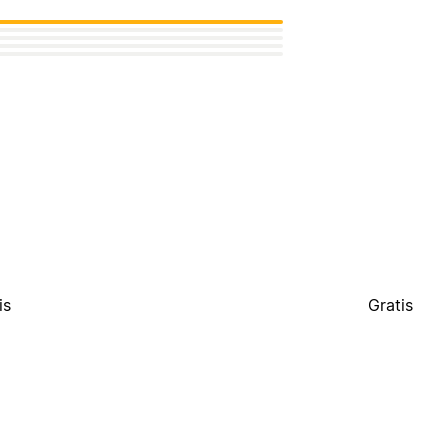
is
Gratis