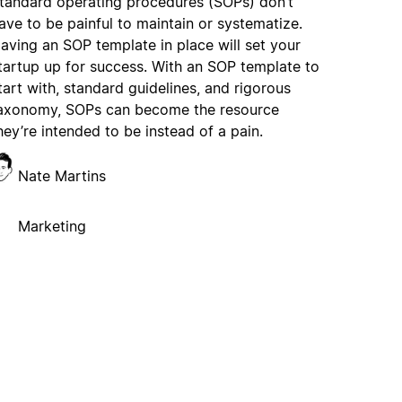
tandard operating procedures (SOPs) don’t
ave to be painful to maintain or systematize.
aving an SOP template in place will set your
tartup up for success. With an SOP template to
tart with, standard guidelines, and rigorous
axonomy, SOPs can become the resource
hey’re intended to be instead of a pain.
Nate Martins
Marketing