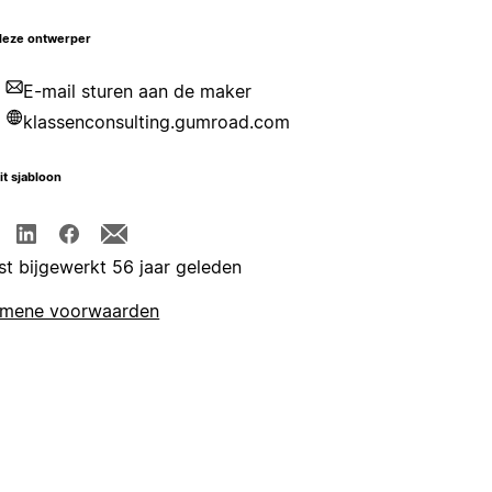
deze ontwerper
E-mail sturen aan de maker
klassenconsulting.gumroad.com
it sjabloon
st bijgewerkt 56 jaar geleden
emene voorwaarden