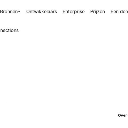
Bronnen
Ontwikkelaars
Enterprise
Prijzen
Een de
nections
Over 