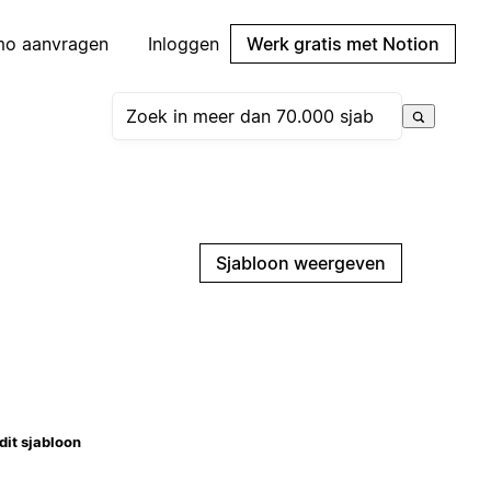
mo aanvragen
Inloggen
Werk gratis met Notion
Sjabloon weergeven
dit sjabloon