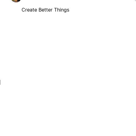
Create Better Things
l