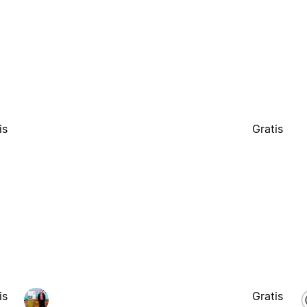
is
Gratis
is
Gratis