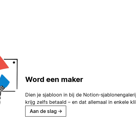
Word een maker
Dien je sjabloon in bij de Notion-sjablonengaleri
krijg zelfs betaald – en dat allemaal in enkele kl
Aan de slag
→