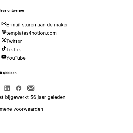
deze ontwerper
E-mail sturen aan de maker
templates4notion.com
Twitter
TikTok
YouTube
it sjabloon
st bijgewerkt 56 jaar geleden
emene voorwaarden