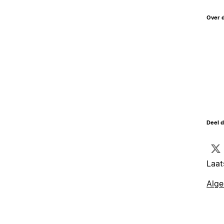
Over 
Deel d
Laat
Alg