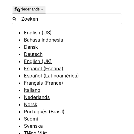
Nederlands
English (US)
Bahasa Indonesia
Dansk
Deutsch
English (UK)
Español (España)
Español (Latinoamérica)
Français (France)
Italiano
Nederlands
Norsk
Português (Brasil)
Suomi
Svenska
Tiếng Việt