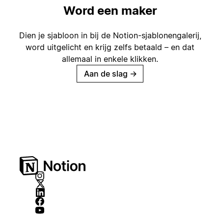
Word een maker
Dien je sjabloon in bij de Notion-sjablonengalerij,
word uitgelicht en krijg zelfs betaald – en dat
allemaal in enkele klikken.
Aan de slag
→