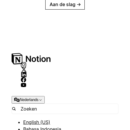
Aan de slag
→
Nederlands
English (US)
Bahasa Indonesia