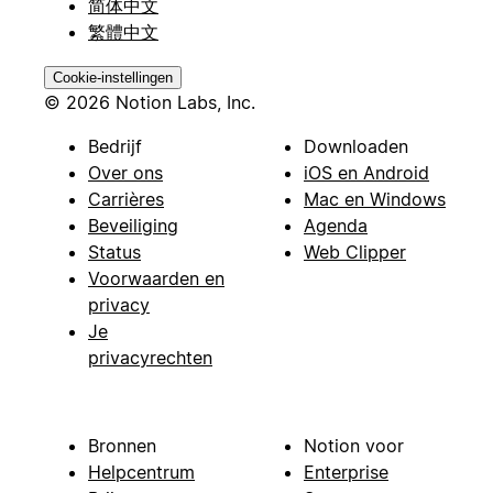
简体中文
繁體中文
Cookie-instellingen
© 2026 Notion Labs, Inc.
Bedrijf
Downloaden
Over ons
iOS en Android
Carrières
Mac en Windows
Beveiliging
Agenda
Status
Web Clipper
Voorwaarden en
privacy
Je
privacyrechten
Bronnen
Notion voor
Helpcentrum
Enterprise