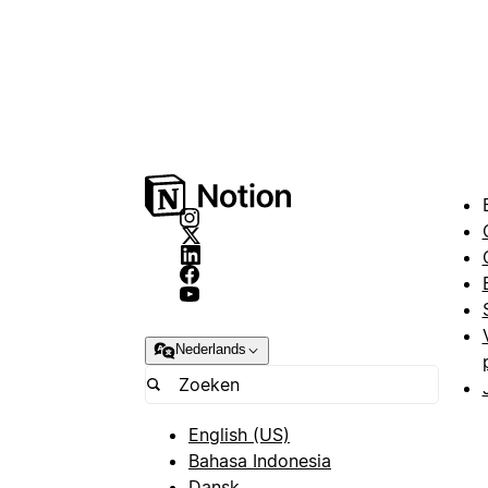
Nederlands
English (US)
Bahasa Indonesia
Dansk