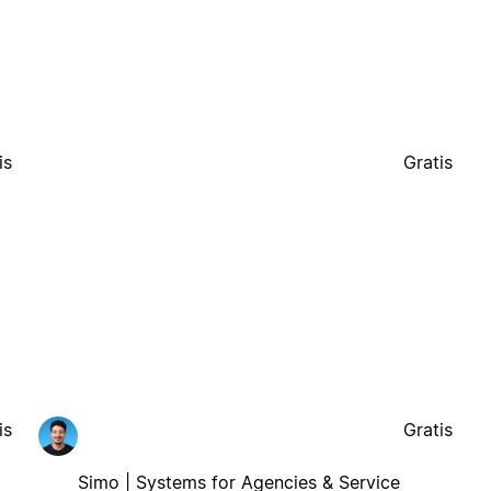
is
Gratis
is
Gratis
Simo | Systems for Agencies & Service