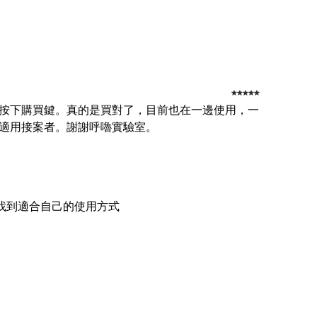
按下購買鍵。真的是買對了，目前也在一邊使用，一
適用接案者。謝謝呼嚕實驗室。
且找到適合自己的使用方式