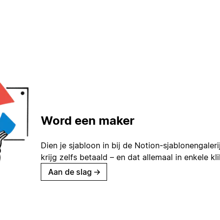
Word een maker
Dien je sjabloon in bij de Notion-sjablonengaleri
krijg zelfs betaald – en dat allemaal in enkele kl
Aan de slag
→