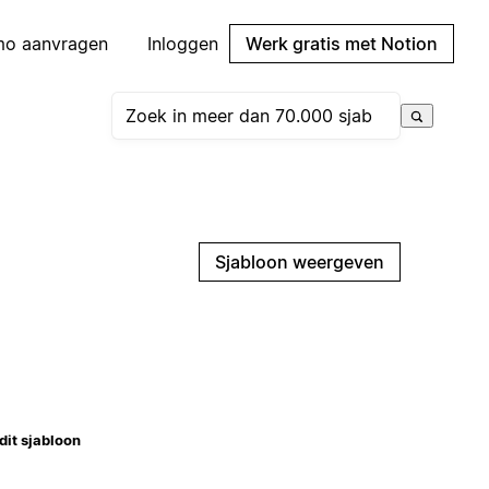
mo aanvragen
Inloggen
Werk gratis met Notion
Sjabloon weergeven
dit sjabloon