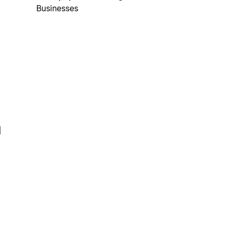
Businesses
l