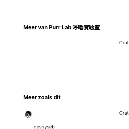
Meer van Purr Lab 呼嚕實驗室
Grat
Meer zoals dit
Grat
desbyseb