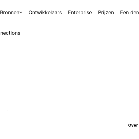
Bronnen
Ontwikkelaars
Enterprise
Prijzen
Een de
nections
Over 