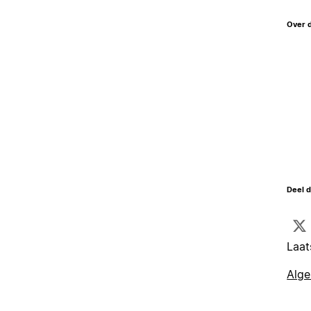
Over 
Deel d
Laat
Alg