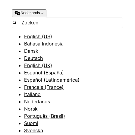
Nederlands
English (US)
Bahasa Indonesia
Dansk
Deutsch
English (UK)
Español (España)
Español (Latinoamérica)
Français (France)
Italiano
Nederlands
Norsk
Português (Brasil)
Suomi
Svenska