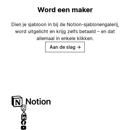
Word een maker
Dien je sjabloon in bij de Notion-sjablonengalerij,
word uitgelicht en krijg zelfs betaald – en dat
allemaal in enkele klikken.
Aan de slag
→