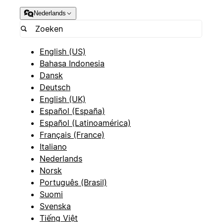
Nederlands
English (US)
Bahasa Indonesia
Dansk
Deutsch
English (UK)
Español (España)
Español (Latinoamérica)
Français (France)
Italiano
Nederlands
Norsk
Português (Brasil)
Suomi
Svenska
Tiếng Việt