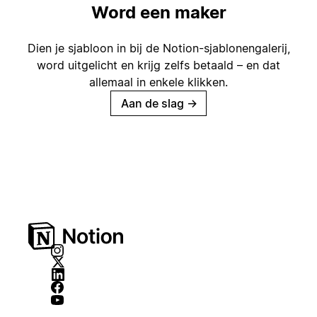
Word een maker
Dien je sjabloon in bij de Notion-sjablonengalerij,
word uitgelicht en krijg zelfs betaald – en dat
allemaal in enkele klikken.
Aan de slag
→