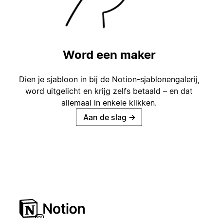
Word een maker
Dien je sjabloon in bij de Notion-sjablonengalerij,
word uitgelicht en krijg zelfs betaald – en dat
allemaal in enkele klikken.
Aan de slag
→