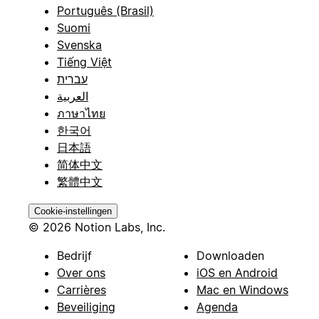
Português (Brasil)
Suomi
Svenska
Tiếng Việt
עברית
العربية
ภาษาไทย
한국어
日本語
简体中文
繁體中文
Cookie-instellingen
© 2026 Notion Labs, Inc.
Bedrijf
Downloaden
Over ons
iOS en Android
Carrières
Mac en Windows
Beveiliging
Agenda