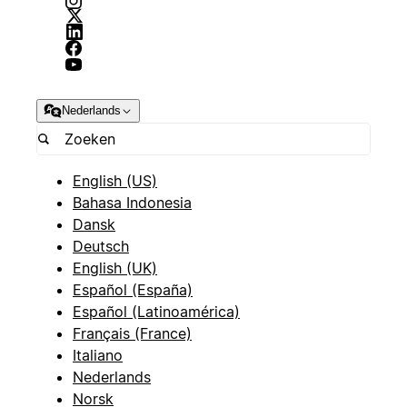
Nederlands
English (US)
Bahasa Indonesia
Dansk
Deutsch
English (UK)
Español (España)
Español (Latinoamérica)
Français (France)
Italiano
Nederlands
Norsk