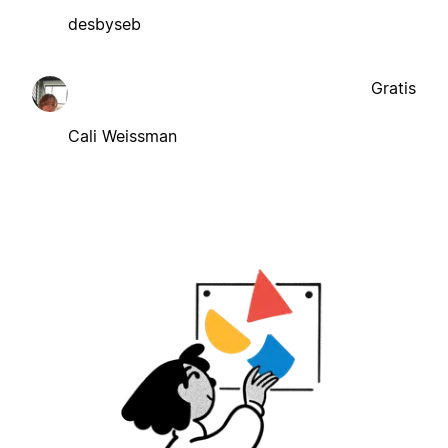
desbyseb
Gratis
Cali Weissman