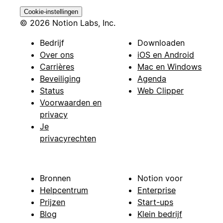
Cookie-instellingen
© 2026 Notion Labs, Inc.
Bedrijf
Downloaden
Over ons
iOS en Android
Carrières
Mac en Windows
Beveiliging
Agenda
Status
Web Clipper
Voorwaarden en
privacy
Je
privacyrechten
Bronnen
Notion voor
Helpcentrum
Enterprise
Prijzen
Start-ups
Blog
Klein bedrijf