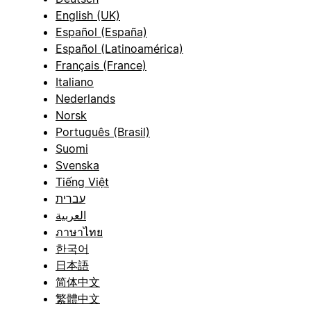
English (UK)
Español (España)
Español (Latinoamérica)
Français (France)
Italiano
Nederlands
Norsk
Português (Brasil)
Suomi
Svenska
Tiếng Việt
עברית
العربية
ภาษาไทย
한국어
日本語
简体中文
繁體中文