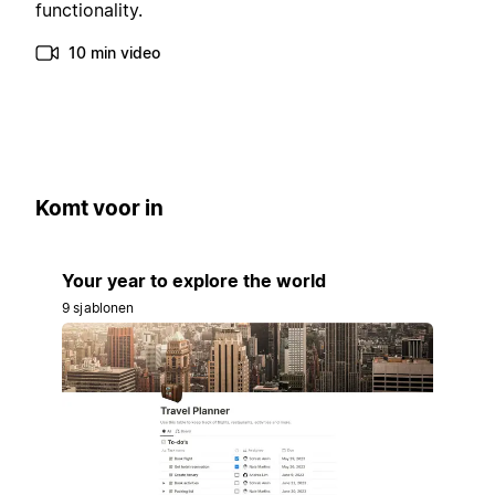
functionality.
10 min video
Komt voor in
Your year to explore the world
9 sjablonen