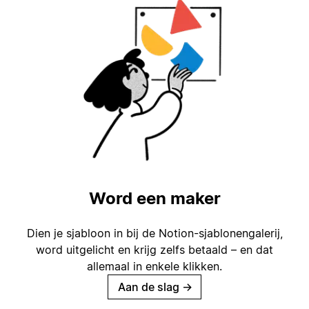
Word een maker
Dien je sjabloon in bij de Notion-sjablonengalerij,
word uitgelicht en krijg zelfs betaald – en dat
allemaal in enkele klikken.
Aan de slag
→