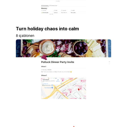
Turn holiday chaos into calm
8 sjablonen