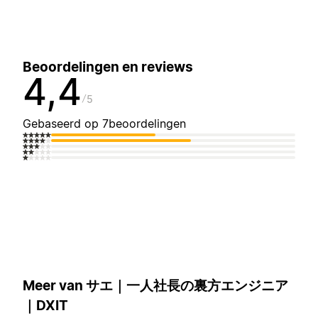
Beoordelingen en reviews
4,4
5
Gebaseerd op 7beoordelingen
Meer van サエ｜一人社長の裏方エンジニア
｜DXIT