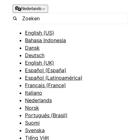
Nederlands
English (US)
Bahasa Indonesia
Dansk
Deutsch
English (UK)
Español (España)
Español (Latinoamérica)
Français (France)
Italiano
Nederlands
Norsk
Português (Brasil)
Suomi
Svenska
Tiếng Việt