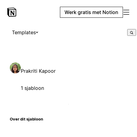
Werk gratis met Notion
Templates
Prakriti Kapoor
1 sjabloon
Over dit sjabloon