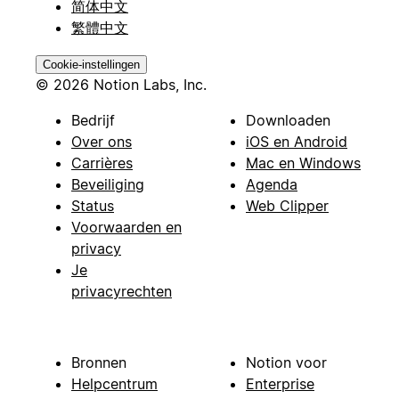
简体中文
繁體中文
Cookie-instellingen
© 2026 Notion Labs, Inc.
Bedrijf
Downloaden
Over ons
iOS en Android
Carrières
Mac en Windows
Beveiliging
Agenda
Status
Web Clipper
Voorwaarden en
privacy
Je
privacyrechten
Bronnen
Notion voor
Helpcentrum
Enterprise