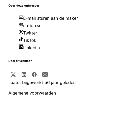
Over deze ontwerper
E-mail sturen aan de maker
notion.so
Twitter
TikTok
LinkedIn
Deel dit sjabloon
Laatst bijgewerkt 56 jaar geleden
Algemene voorwaarden