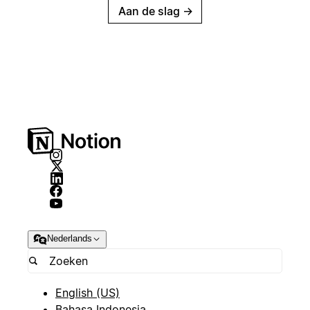
Aan de slag
→
Nederlands
English (US)
Bahasa Indonesia