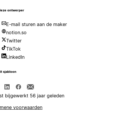
deze ontwerper
E-mail sturen aan de maker
notion.so
Twitter
TikTok
LinkedIn
it sjabloon
st bijgewerkt 56 jaar geleden
emene voorwaarden