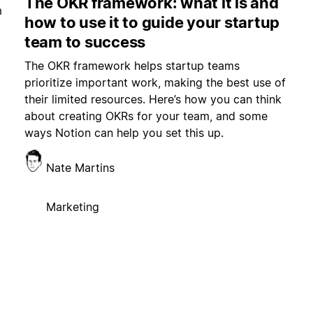
The OKR framework: what it is and
m
how to use it to guide your startup
team to success
The OKR framework helps startup teams
prioritize important work, making the best use of
their limited resources. Here’s how you can think
about creating OKRs for your team, and some
ways Notion can help you set this up.
Nate Martins
Marketing