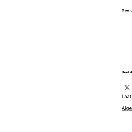
Over 
Deel d
Laat
Alg