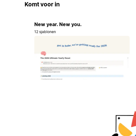
Komt voor in
New year. New you.
12 sjablonen