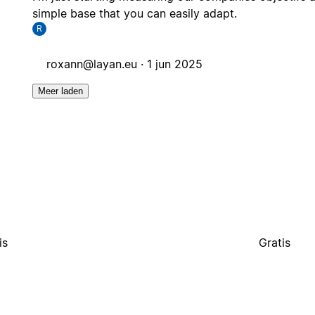
simple base that you can easily adapt.
R
roxann@layan.eu
·
1 jun 2025
Meer laden
is
Gratis