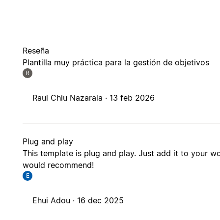
Reseña
Plantilla muy práctica para la gestión de objetivos
R
Raul Chiu Nazarala ·
13 feb 2026
Plug and play
This template is plug and play. Just add it to your w
would recommend!
E
Ehui Adou ·
16 dec 2025