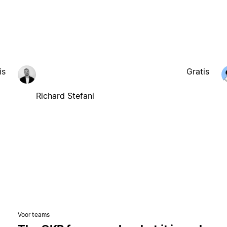
is
Gratis
Richard Stefani
Voor teams