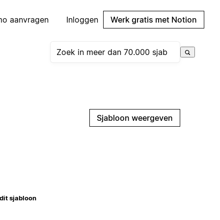
mo aanvragen
Inloggen
Werk gratis met Notion
Sjabloon weergeven
dit sjabloon