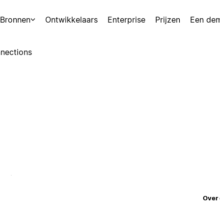
Bronnen
Ontwikkelaars
Enterprise
Prijzen
Een de
nections
Over 